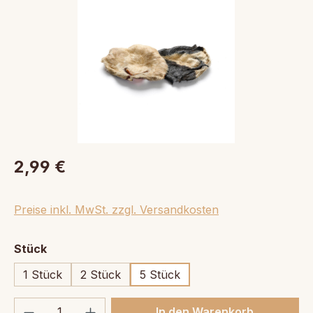
2,99 €
Preise inkl. MwSt. zzgl. Versandkosten
auswählen
Stück
1 Stück
2 Stück
5 Stück
Produkt Anzahl: Gib den gewünschten We
In den Warenkorb