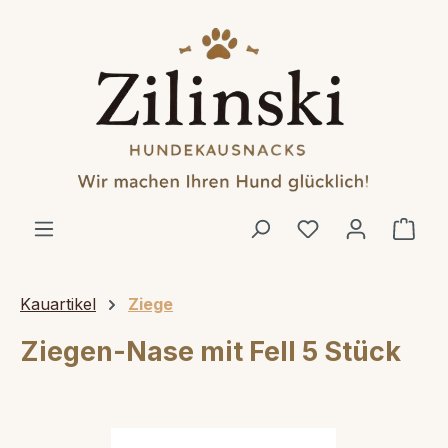
alt springen
Ware
Kauartikel
Ziege
Ziegen-Nase mit Fell 5 Stück
Bildergalerie überspringen