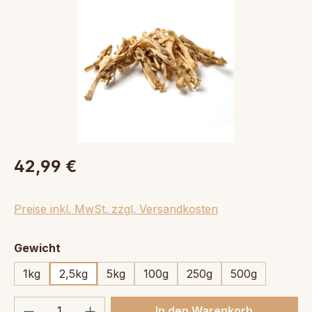
42,99 €
Preise inkl. MwSt. zzgl. Versandkosten
auswählen
Gewicht
1kg
2,5kg
5kg
100g
250g
500g
Produkt Anzahl: Gib den gewünschten We
In den Warenkorb