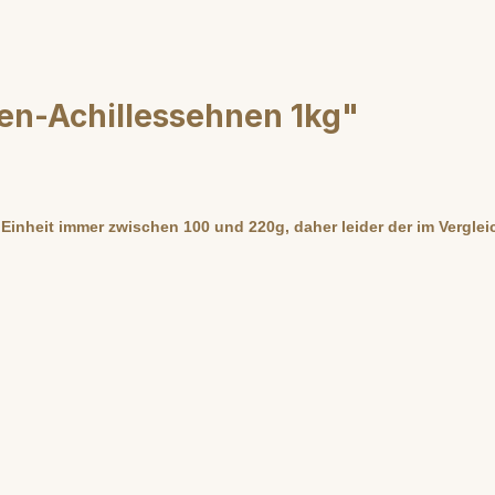
en-Achillessehnen 1kg"
inheit immer zwischen 100 und 220g, daher leider der im Verglei