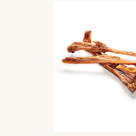
Bildergalerie überspringen