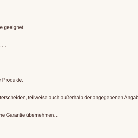
e geeignet
n….
e Produkte.
terscheiden, teilweise auch außerhalb der angegebenen Angab
ine
Garantie übernehmen…