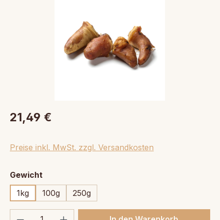
21,49 €
Preise inkl. MwSt. zzgl. Versandkosten
auswählen
Gewicht
1kg
100g
250g
Produkt Anzahl: Gib den gewünschten We
In den Warenkorb