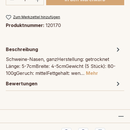
Zum Merkzettel hinzufügen
Produktnummer:
120170
Beschreibung
Schweine-Nasen, ganzHerstellung: getrocknet
Länge: 5-7cmBreite: 4-5cmGewicht (5 Stück): 80-
100gGeruch: mittelFettgehalt: wen…
Mehr
Bewertungen