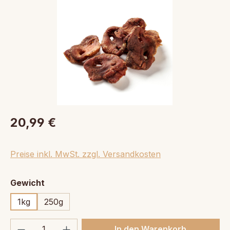
20,99 €
Preise inkl. MwSt. zzgl. Versandkosten
auswählen
Gewicht
1kg
250g
Produkt Anzahl: Gib den gewünschten We
In den Warenkorb