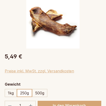
5,49 €
Preise inkl. MwSt. zzgl. Versandkosten
auswählen
Gewicht
1kg
250g
500g
Produkt Anzahl: Gib den gewünschten We
In den Warenkorb