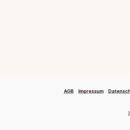
AGB
Impressum
Datensc
Z