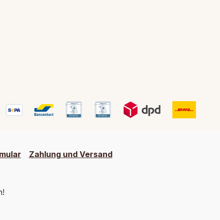
mular
Zahlung und Versand
h!