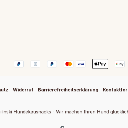
hutz
Widerruf
Barrierefreiheitserklärung
Kontaktfor
ilinski Hundekausnacks - Wir machen Ihren Hund glücklic