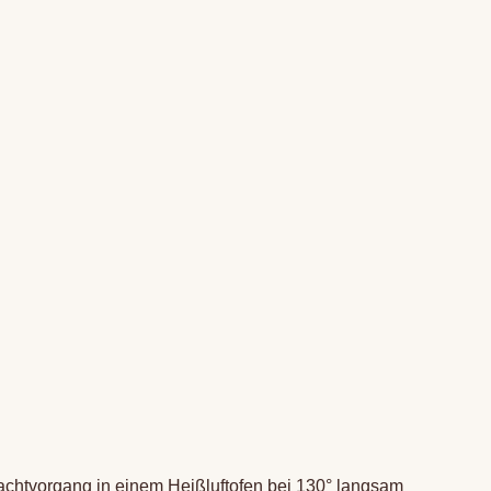
achtvorgang in einem Heißluftofen bei 130° langsam