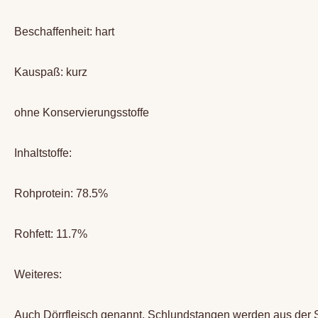
Beschaffenheit: hart
Kauspaß: kurz
ohne Konservierungsstoffe
Inhaltstoffe:
Rohprotein: 78.5%
Rohfett: 11.7%
Weiteres:
Auch Dörrfleisch genannt. Schlundstangen werden aus der S