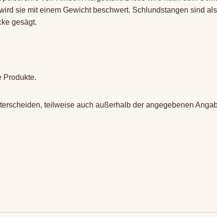
, wird sie mit einem Gewicht beschwert. Schlundstangen sind al
cke gesägt.
e Produkte.
terscheiden, teilweise auch außerhalb der angegebenen Angab