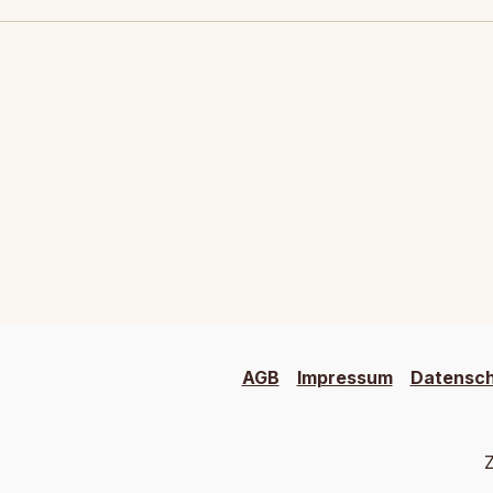
AGB
Impressum
Datensc
Z