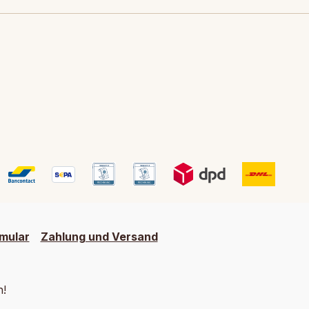
mular
Zahlung und Versand
h!