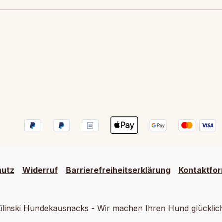
hutz
Widerruf
Barrierefreiheitserklärung
Kontaktfor
ilinski Hundekausnacks - Wir machen Ihren Hund glücklic