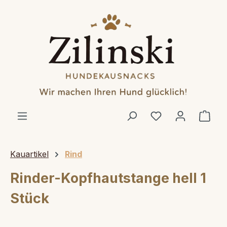
alt springen
Ware
Kauartikel
Rind
Rinder-Kopfhautstange hell 1
Stück