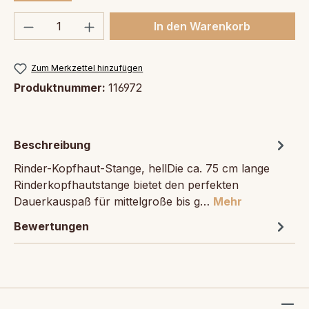
Produkt Anzahl: Gib den gewünschten We
In den Warenkorb
Zum Merkzettel hinzufügen
Produktnummer:
116972
Beschreibung
Rinder-Kopfhaut-Stange, hellDie ca. 75 cm lange
Rinderkopfhautstange bietet den perfekten
Dauerkauspaß für mittelgroße bis g…
Mehr
Bewertungen