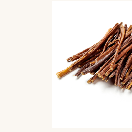
Bildergalerie überspringen