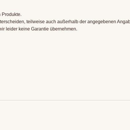
n Produkte.
terscheiden, teilweise auch außerhalb der angegebenen Angab
wir leider keine Garantie übernehmen.