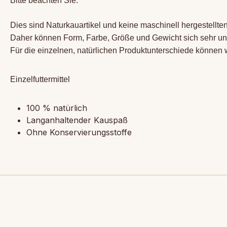
Bitte beachten Sie:
Dies sind Naturkauartikel und keine maschinell hergestellte
Daher können Form, Farbe, Größe und Gewicht sich sehr un
Für die einzelnen, natürlichen Produktunterschiede können 
Einzelfuttermittel
100 % natürlich
Langanhaltender Kauspaß
Ohne Konservierungsstoffe