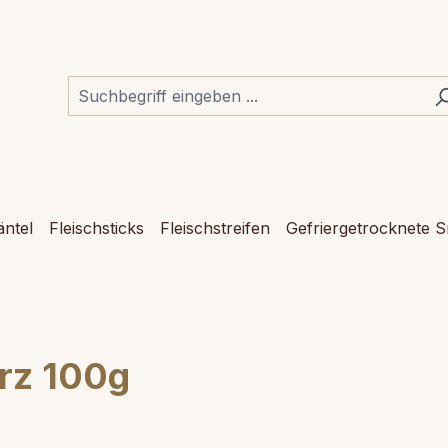
ntel
Fleischsticks
Fleischstreifen
Gefriergetrocknete 
rz 100g