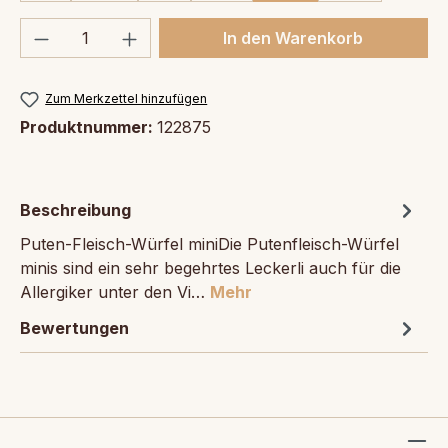
Produkt Anzahl: Gib den gewünschten We
In den Warenkorb
Zum Merkzettel hinzufügen
Produktnummer:
122875
Beschreibung
Puten-Fleisch-Würfel miniDie Putenfleisch-Würfel
minis sind ein sehr begehrtes Leckerli auch für die
Allergiker unter den Vi…
Mehr
Bewertungen