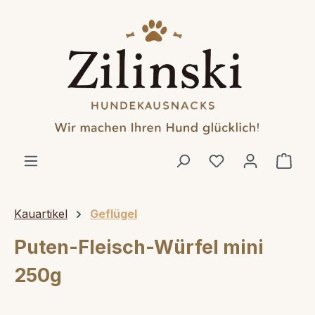
alt springen
Ware
Kauartikel
Geflügel
Puten-Fleisch-Würfel mini
250g