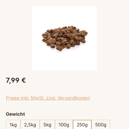
Bildergalerie überspringen
7,99 €
Preise inkl. MwSt. zzgl. Versandkosten
auswählen
Gewicht
1kg
2,5kg
5kg
100g
250g
500g