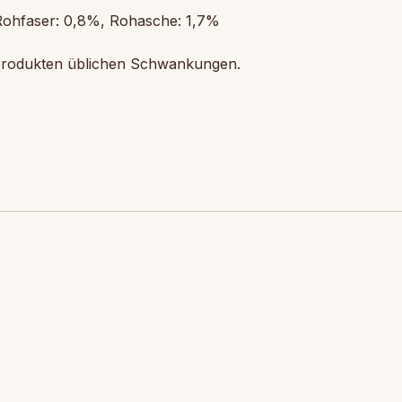
 Rohfaser: 0,8%, Rohasche: 1,7%
urprodukten üblichen Schwankungen.