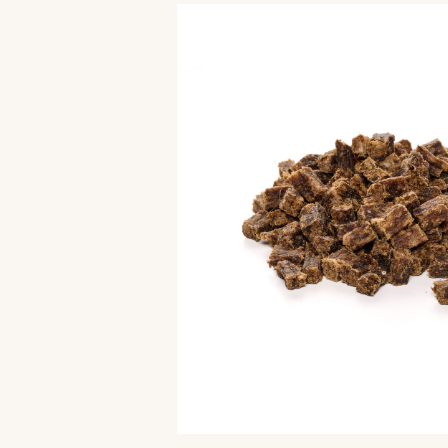
Bildergalerie überspringen