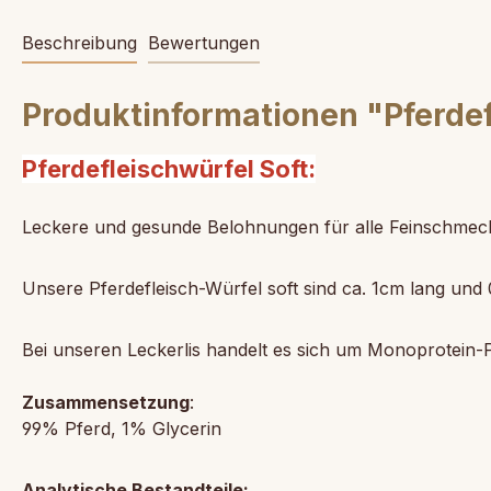
Beschreibung
Bewertungen
Produktinformationen "Pferdef
Pferdefleischwürfel Soft:
Leckere und gesunde Belohnungen für alle Feinschmecke
Unsere Pferdefleisch-Würfel soft sind ca. 1cm lang und 0
Bei unseren Leckerlis handelt es sich um Monoprotein-P
Zusammensetzung
:
99% Pferd, 1% Glycerin
Analytische Bestandteile: