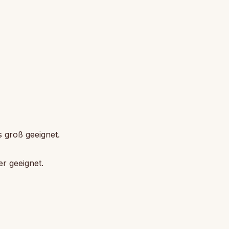
s groß geeignet.
r geeignet.