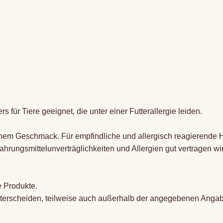
ür Tiere geeignet, die unter einer Futterallergie leiden.
m Geschmack. Für empfindliche und allergisch reagierende Hund
Nahrungsmittelunverträglichkeiten und Allergien gut vertragen wi
e Produkte.
terscheiden, teilweise auch außerhalb der angegebenen Angab