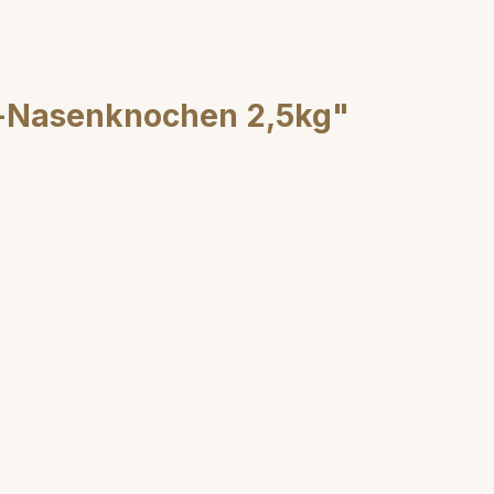
e-Nasenknochen 2,5kg"