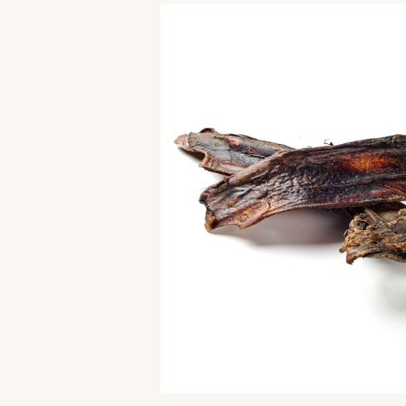
Bildergalerie überspringen