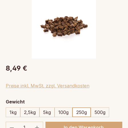
8,49 €
Preise inkl. MwSt. zzgl. Versandkosten
auswählen
Gewicht
1kg
2,5kg
5kg
100g
250g
500g
Produkt Anzahl: Gib den gewünschten We
In den Warenkorb