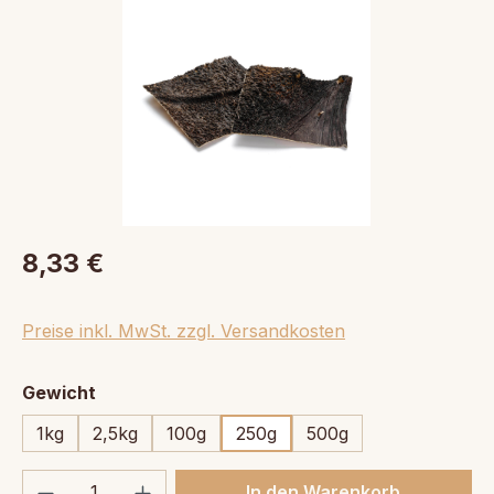
8,33 €
Preise inkl. MwSt. zzgl. Versandkosten
auswählen
Gewicht
1kg
2,5kg
100g
250g
500g
Produkt Anzahl: Gib den gewünschten We
In den Warenkorb