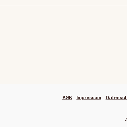
AGB
Impressum
Datensc
Z