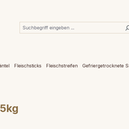
ntel
Fleischsticks
Fleischstreifen
Gefriergetrocknete 
,5kg