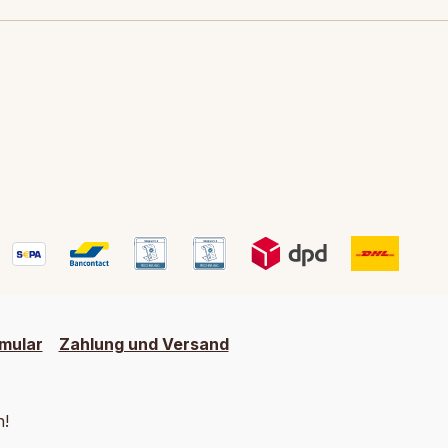
mular
Zahlung und Versand
h!