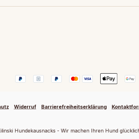
hutz
Widerruf
Barrierefreiheitserklärung
Kontaktfor
ilinski Hundekausnacks - Wir machen Ihren Hund glücklic