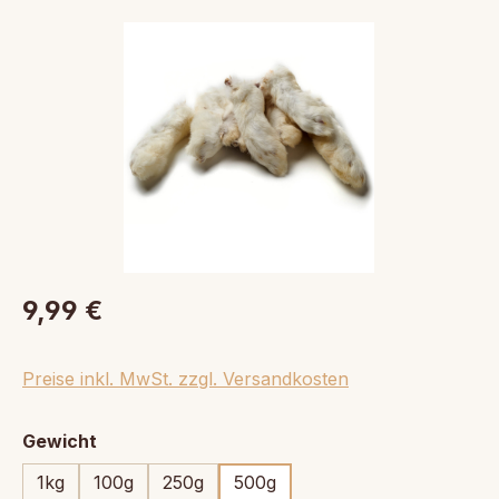
Bildergalerie überspringen
9,99 €
Preise inkl. MwSt. zzgl. Versandkosten
auswählen
Gewicht
1kg
100g
250g
500g