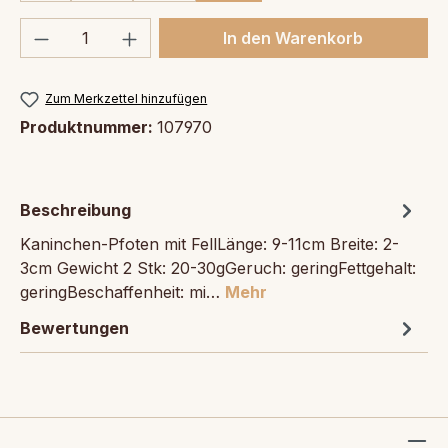
Produkt Anzahl: Gib den gewünschten We
In den Warenkorb
Zum Merkzettel hinzufügen
Produktnummer:
107970
Beschreibung
Kaninchen-Pfoten mit FellLänge: 9-11cm Breite: 2-
3cm Gewicht 2 Stk: 20-30gGeruch: geringFettgehalt:
geringBeschaffenheit: mi…
Mehr
Bewertungen