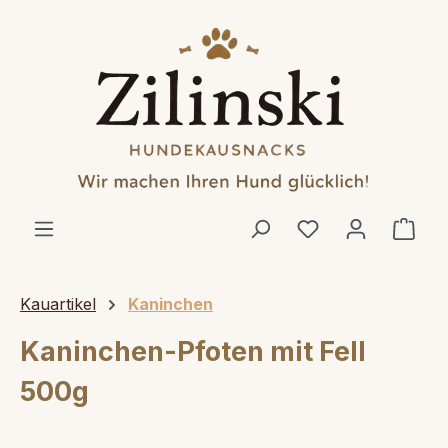
alt springen
Ware
Kauartikel
Kaninchen
Kaninchen-Pfoten mit Fell
500g