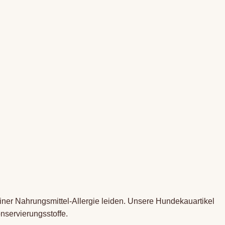
einer Nahrungsmittel-Allergie leiden. Unsere Hundekauartikel
nservierungsstoffe.