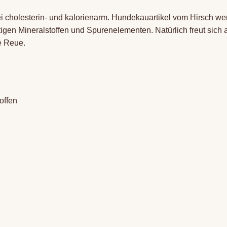
i cholesterin- und kalorienarm. Hundekauartikel vom Hirsch we
en Mineralstoffen und Spurenelementen. Natürlich freut sich 
ne Reue.
offen