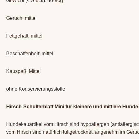
Gewicht (4 Stück): 40-80g
Geruch: mittel
Fettgehalt: mittel
Beschaffenheit: mittel
Kauspaß: Mittel
ohne Konservierungsstoffe
Hirsch-Schulterblatt Mini für kleinere und mittlere Hunde
Hundekauartikel vom Hirsch sind hypoallergen (antiallergisc
vom Hirsch sind natürlich luftgetrocknet, angenehm im Geruch