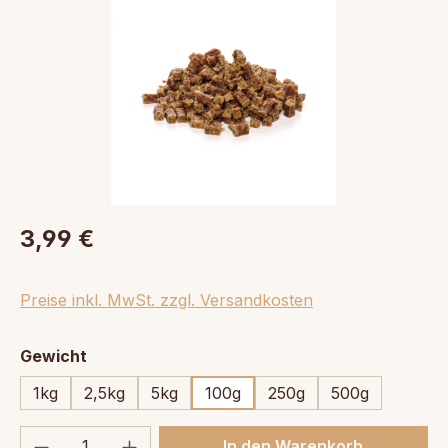
3,99 €
Preise inkl. MwSt. zzgl. Versandkosten
auswählen
Gewicht
1kg
2,5kg
5kg
100g
250g
500g
Produkt Anzahl: Gib den gewünschten We
In den Warenkorb