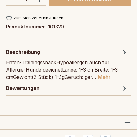
Zum Merkzettel hinzufügen
Produktnummer:
101320
Beschreibung
Enten-TrainingssnackHypoallergen auch für
Allergie-Hunde geeignetLänge: 1-3 cmBreite: 1-3
cmGewicht(2 Stück) 1-3gGeruch: ger…
Mehr
Bewertungen