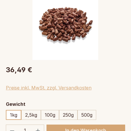
36,49 €
Preise inkl. MwSt. zzgl. Versandkosten
auswählen
Gewicht
1kg
2,5kg
100g
250g
500g
Produkt Anzahl: Gib den gewünschten We
In den Warenkorb