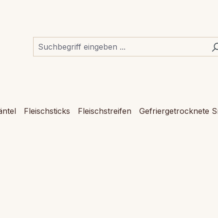
ntel
Fleischsticks
Fleischstreifen
Gefriergetrocknete 