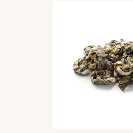
Bildergalerie überspringen