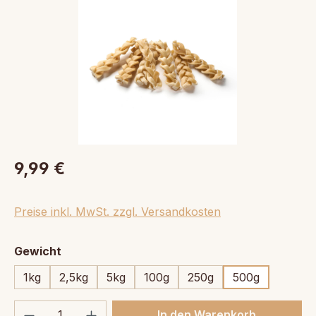
9,99 €
Preise inkl. MwSt. zzgl. Versandkosten
auswählen
Gewicht
1kg
2,5kg
5kg
100g
250g
500g
Produkt Anzahl: Gib den gewünschten We
In den Warenkorb