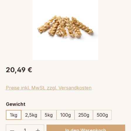
20,49 €
Preise inkl. MwSt. zzgl. Versandkosten
auswählen
Gewicht
1kg
2,5kg
5kg
100g
250g
500g
Produkt Anzahl: Gib den gewünschten We
In den Warenkorb