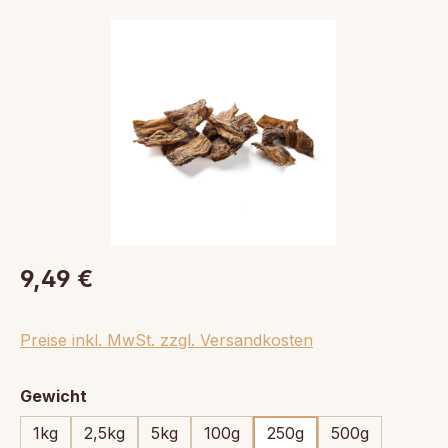
Bildergalerie überspringen
9,49 €
Preise inkl. MwSt. zzgl. Versandkosten
auswählen
Gewicht
1kg
2,5kg
5kg
100g
250g
500g