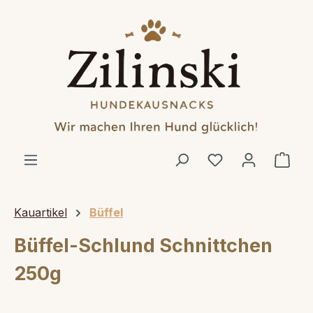
alt springen
Ware
Kauartikel
Büffel
Büffel-Schlund Schnittchen
250g