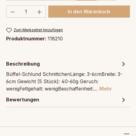
Produkt Anzahl: Gib den gewünschten We
In den Warenkorb
Zum Merkzettel hinzufügen
Produktnummer:
118210
Beschreibung
Büffel-Schlund SchnittchenLänge: 3-6cmBreite: 3-
6cm Gewicht (5 Stück): 40-60g Geruch:
wenigFettgehalt: wenigBeschaffenheit:…
Mehr
Bewertungen