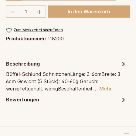
Produkt Anzahl: Gib den gewünschten We
In den Warenkorb
Zum Merkzettel hinzufügen
Produktnummer:
118200
Beschreibung
Büffel-Schlund SchnittchenLänge: 3-6cmBreite: 3-
6cm Gewicht (5 Stück): 40-60g Geruch:
wenigFettgehalt: wenigBeschaffenheit:…
Mehr
Bewertungen