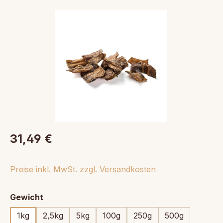
Bildergalerie überspringen
31,49 €
Preise inkl. MwSt. zzgl. Versandkosten
auswählen
Gewicht
1kg
2,5kg
5kg
100g
250g
500g